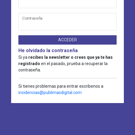
Contraseña
ACCEDER
He olvidado la contraseña
Si ya
recibes la newsletter o crees que ya te has
registrado
en el pasado, prueba a recuperar la
contraseña.
Si tienes problemas para entrar escribenos a
incidencias@publimasdigital.com