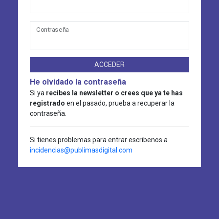
Contraseña
ACCEDER
He olvidado la contraseña
Si ya
recibes la newsletter o crees que ya te has
registrado
en el pasado, prueba a recuperar la
contraseña.
Si tienes problemas para entrar escribenos a
incidencias@publimasdigital.com