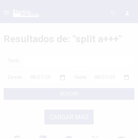
Resultados de: "split a+++"
Texto
Desde
Hasta
BUSCAR
CARGAR MÁS