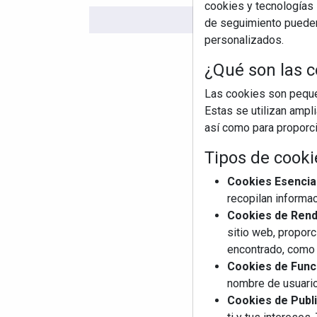
cookies y tecnologías s
de seguimiento pueden 
personalizados.
¿Qué son las c
Las cookies son pequeñ
Estas se utilizan ampl
así como para proporcio
Tipos de cooki
Cookies Esencia
recopilan informac
Cookies de Rendi
sitio web, proporc
encontrado, como 
Cookies de Funci
nombre de usuario
Cookies de Publi