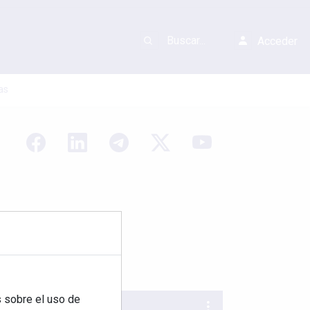
Acceder
as
 sobre el uso de
REVISTA 378