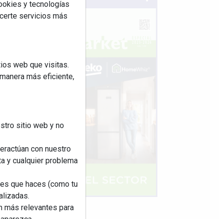
cookies y tecnologías
ecerte servicios más
ios web que visitas.
 manera más eficiente,
stro sitio web y no
teractúan con nuestro
ta y cualquier problema
nes que haces (como tu
alizadas.
an más relevantes para